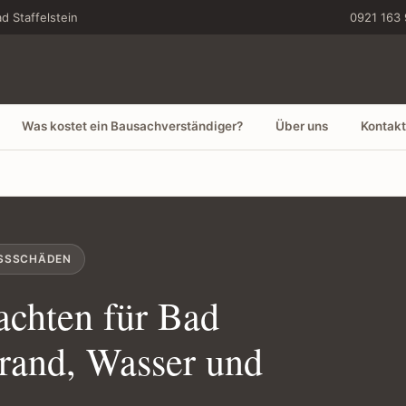
d Staffelstein
0921 163 
Was kostet ein Bausachverständiger?
Über uns
Kontakt
OSSSCHÄDEN
chten für Bad
Brand, Wasser und