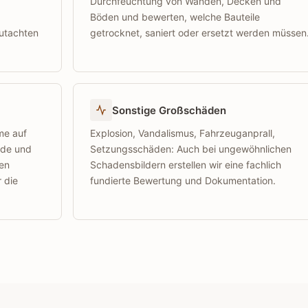
Durchfeuchtung von Wänden, Decken und
Böden und bewerten, welche Bauteile
utachten
getrocknet, saniert oder ersetzt werden müssen
Sonstige Großschäden
me auf
Explosion, Vandalismus, Fahrzeuganprall,
ade und
Setzungsschäden: Auch bei ungewöhnlichen
en
Schadensbildern erstellen wir eine fachlich
 die
fundierte Bewertung und Dokumentation.