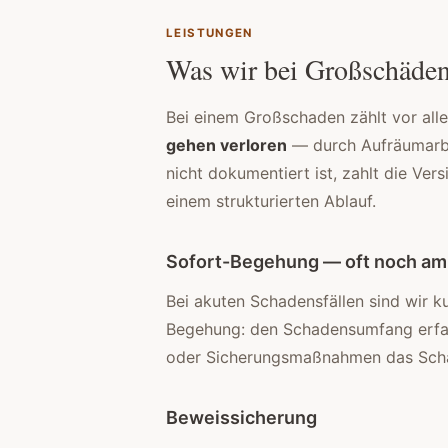
LEISTUNGEN
Was wir bei Großschäden 
Bei einem Großschaden zählt vor all
gehen verloren
— durch Aufräumarbe
nicht dokumentiert ist, zahlt die Ver
einem strukturierten Ablauf.
Sofort-Begehung — oft noch am
Bei akuten Schadensfällen sind wir ku
Begehung: den Schadensumfang erfa
oder Sicherungsmaßnahmen das Scha
Beweissicherung