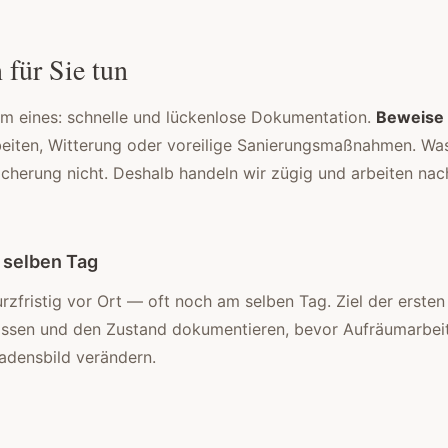
für Sie tun
em eines: schnelle und lückenlose Dokumentation.
Beweise
iten, Witterung oder voreilige Sanierungsmaßnahmen. Wa
sicherung nicht. Deshalb handeln wir zügig und arbeiten nac
 selben Tag
rzfristig vor Ort — oft noch am selben Tag. Ziel der ersten
ssen und den Zustand dokumentieren, bevor Aufräumarbei
densbild verändern.