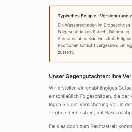
Typisches Beispiel: Versicherung 
Ein Wasserschaden im Erdgeschoss. D
Folgeschäden an Estrich, Dämmung und
Schaden: über. Kein Einzelfall. Folg
Positionen schlicht vergessen. Ein e
zusteht.
Unser Gegengutachten: Ihre Ve
Wir erstellen ein unabhängiges Gut
einschließlich Folgeschäden, die de
legen Sie der Versicherung vor. In de
— ohne Rechtsstreit, auf Basis nachp
Falls es doch zum Rechtsstreit kommt