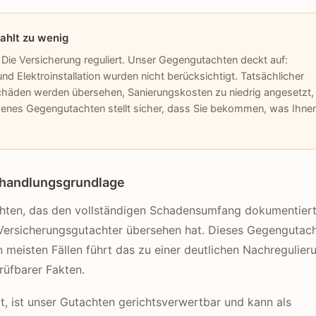
zahlt zu wenig
ie Versicherung reguliert. Unser Gegengutachten deckt auf:
 Elektroinstallation wurden nicht berücksichtigt. Tatsächlicher
eschäden werden übersehen, Sanierungskosten zu niedrig angesetzt,
igenes Gegengutachten stellt sicher, dass Sie bekommen, was Ihne
rhandlungsgrundlage
achten, das den vollständigen Schadensumfang dokumentier
r Versicherungsgutachter übersehen hat. Dieses Gegengutac
n meisten Fällen führt das zu einer deutlichen Nachregulier
rüfbarer Fakten.
, ist unser Gutachten gerichtsverwertbar und kann als