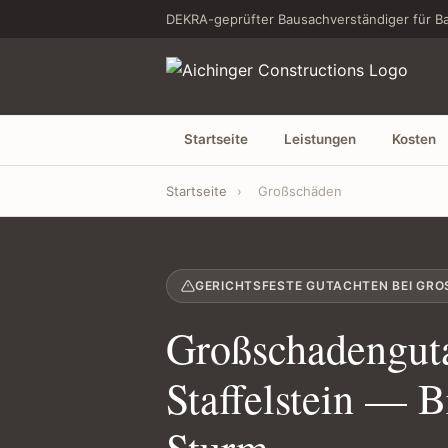
DEKRA-geprüfter Bausachverständiger für Ba
Startseite
Leistungen
Kosten
Startseite
›
Großschäden
GERICHTSFESTE GUTACHTEN BEI GR
Großschadenguta
Staffelstein — 