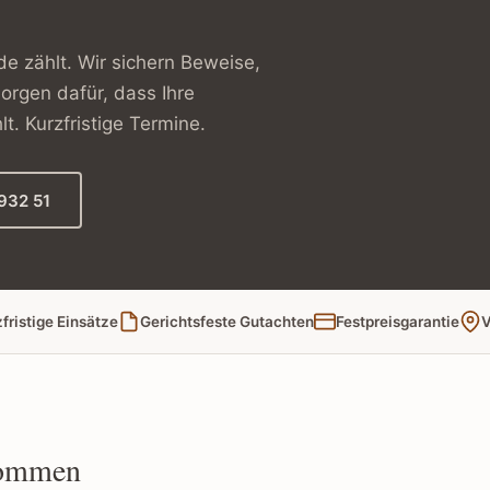
e zählt. Wir sichern Beweise,
rgen dafür, dass Ihre
t. Kurzfristige Termine.
932 51
fristige Einsätze
Gerichtsfeste Gutachten
Festpreisgarantie
V
kommen