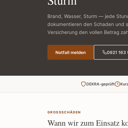
Sturm
Brand, Wasser, Sturm — jede Stund
dokumentieren den Schaden und so
Versicherung den vollen Betrag zahl
Notfall melden
0921 163 
DEKRA-geprüft
Kurz
GROSSSCHÄDEN
Wann wir zum Einsatz 