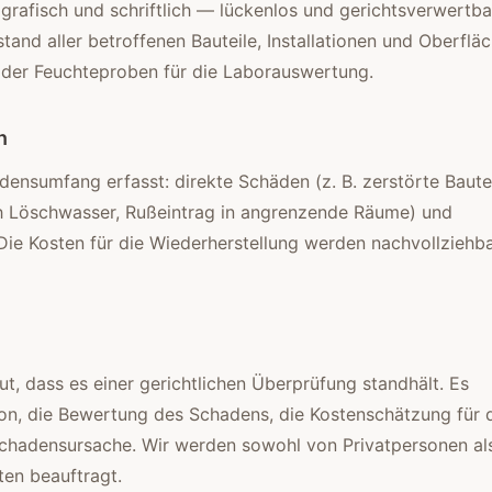
rafisch und schriftlich — lückenlos und gerichtsverwertba
and aller betroffenen Bauteile, Installationen und Oberfläc
oder Feuchteproben für die Laborauswertung.
n
nsumfang erfasst: direkte Schäden (z. B. zerstörte Bautei
ch Löschwasser, Rußeintrag in angrenzende Räume) und
e Kosten für die Wiederherstellung werden nachvollziehb
ut, dass es einer gerichtlichen Überprüfung standhält. Es
ion, die Bewertung des Schadens, die Kostenschätzung für 
Schadensursache. Wir werden sowohl von Privatpersonen al
en beauftragt.