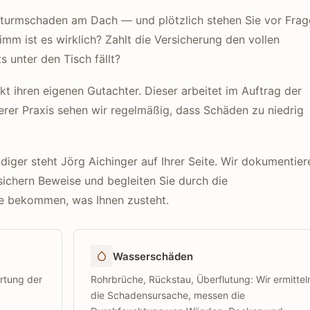
 Sturmschaden am Dach — und plötzlich stehen Sie vor Frag
imm ist es wirklich? Zahlt die Versicherung den vollen
s unter den Tisch fällt?
t ihren eigenen Gutachter. Dieser arbeitet im Auftrag der
serer Praxis sehen wir regelmäßig, dass Schäden zu niedrig
ger steht Jörg Aichinger auf Ihrer Seite. Wir dokumentier
ichern Beweise und begleiten Sie durch die
ie bekommen, was Ihnen zusteht.
Wasserschäden
rtung der
Rohrbrüche, Rückstau, Überflutung: Wir ermittel
die Schadensursache, messen die