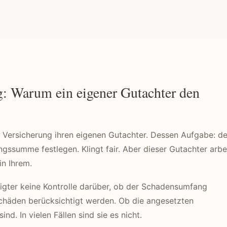
g: Warum ein eigener Gutachter den
Versicherung ihren eigenen Gutachter. Dessen Aufgabe: d
ssumme festlegen. Klingt fair. Aber dieser Gutachter arbe
in Ihrem.
igter keine Kontrolle darüber, ob der Schadensumfang
schäden berücksichtigt werden. Ob die angesetzten
nd. In vielen Fällen sind sie es nicht.