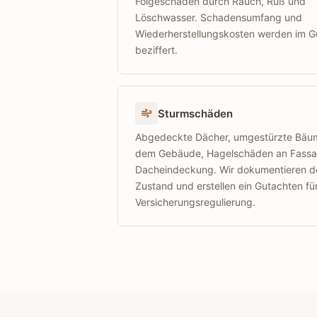
Folgeschäden durch Rauch, Ruß und
Löschwasser. Schadensumfang und
Wiederherstellungskosten werden im G
beziffert.
Sturmschäden
Abgedeckte Dächer, umgestürzte Bäu
dem Gebäude, Hagelschäden an Fass
Dacheindeckung. Wir dokumentieren d
Zustand und erstellen ein Gutachten für
Versicherungsregulierung.