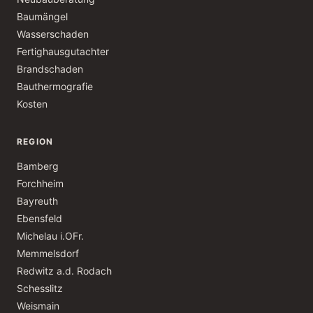
Baumängel
Wasserschaden
Fertighausgutachter
Brandschaden
Bauthermografie
Kosten
REGION
Bamberg
Forchheim
Bayreuth
Ebensfeld
Michelau i.OFr.
Memmelsdorf
Redwitz a.d. Rodach
Schesslitz
Weismain