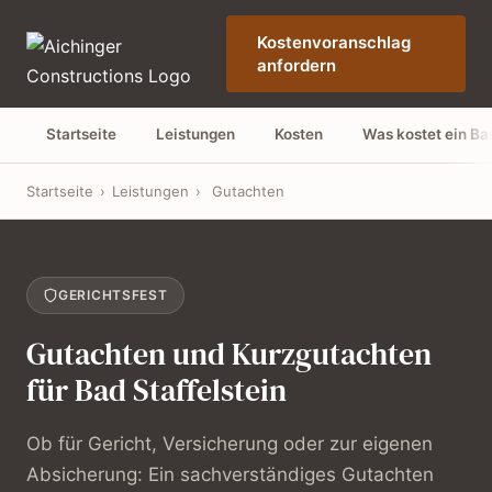
Kostenvoranschlag
anfordern
Startseite
Leistungen
Kosten
Was kostet ein B
Startseite
›
Leistungen
›
Gutachten
GERICHTSFEST
Gutachten und Kurzgutachten
für Bad Staffelstein
Ob für Gericht, Versicherung oder zur eigenen
Absicherung: Ein sachverständiges Gutachten