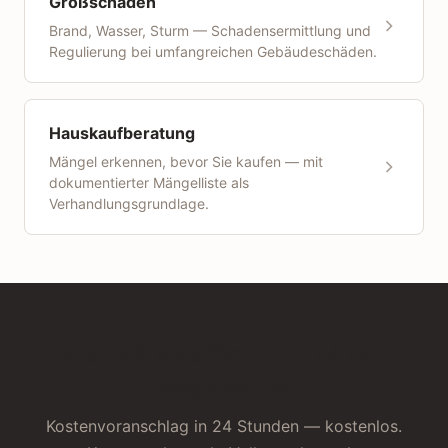
Großschäden
Brand, Wasser, Sturm — Schadensermittlung und
Regulierung bei umfangreichen Gebäudeschäden.
Hauskaufberatung
Mängel erkennen, bevor Sie kaufen — mit
dokumentierter Mängelliste als
Verhandlungsgrundlage.
Klarheit schaffen — mit einem
Baugutachten
Kostenvoranschlag in 24 Stunden — kostenlos.