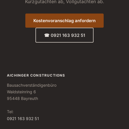
Kurzgutachten ab, Vollgutachten ab.
Kostenvoranschlag anfordern
☎ 0921 163 932 51
AICHINGER CONSTRUCTIONS
Bausachverständigenbüro
Waldsteinring 6
95448 Bayreuth
Tel:
0921 163 932 51