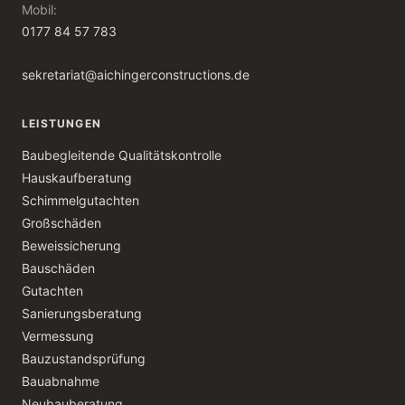
Mobil:
0177 84 57 783
sekretariat@aichingerconstructions.de
LEISTUNGEN
Baubegleitende Qualitätskontrolle
Hauskaufberatung
Schimmelgutachten
Großschäden
Beweissicherung
Bauschäden
Gutachten
Sanierungsberatung
Vermessung
Bauzustandsprüfung
Bauabnahme
Neubauberatung